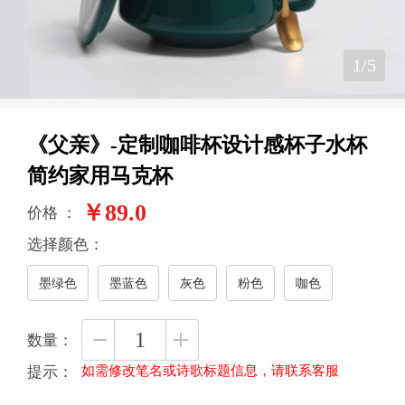
1
/
5
《父亲》-定制咖啡杯设计感杯子水杯
简约家用马克杯
￥89.0
价格 ：
选择颜色：
墨绿色
墨蓝色
灰色
粉色
咖色
数量：
如需修改笔名或诗歌标题信息，请联系客服
提示：