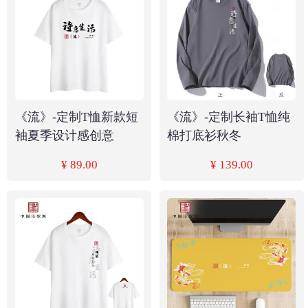
《流》-定制T恤新款短
《流》-定制长袖T恤纯
袖夏季设计感创意
棉打底衫秋冬
¥ 89.00
¥ 139.00