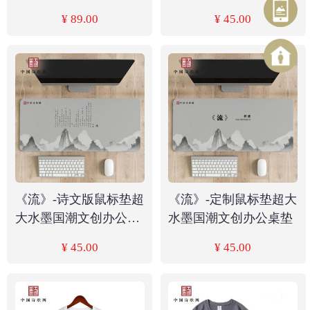
克杯
办公
¥ 89.00
¥ 45.00
《流》-诗文版鼠标垫超
《流》-定制鼠标垫超大
大水墨国潮文创办公桌
水墨国潮文创办公桌垫
垫
¥ 45.00
¥ 45.00