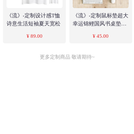
《流》-定制设计感T恤
《流》-定制鼠标垫超大
诗意生活短袖夏天宽松
幸运锦鲤国风书桌垫办
公
¥ 89.00
¥ 45.00
更多定制商品 敬请期待~