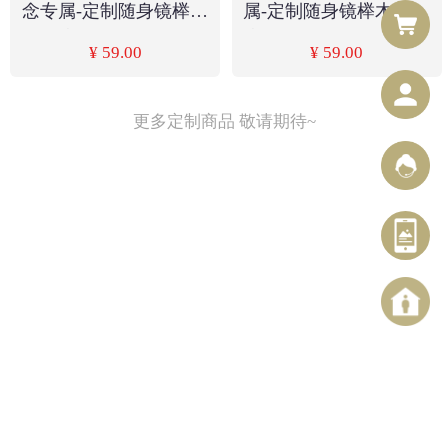
念专属-定制随身镜榉木
属-定制随身镜榉木精雕
精雕流苏小巧
流苏小巧
¥ 59.00
¥ 59.00
更多定制商品 敬请期待~